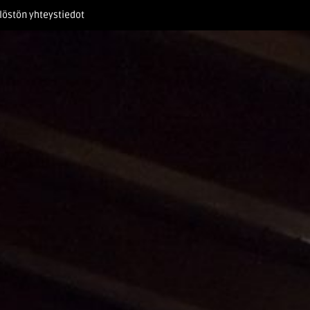
löstön yhteystiedot