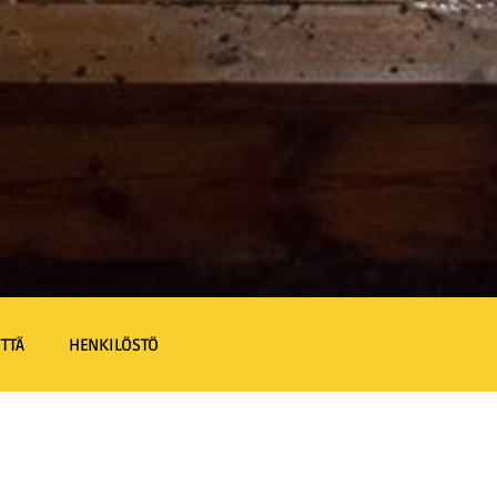
TTÄ
HENKILÖSTÖ