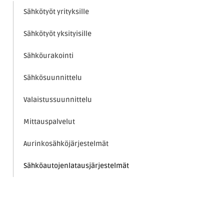
Sähkötyöt yrityksille
Sähkötyöt yksityisille
Sähköurakointi
Sähkösuunnittelu
Valaistussuunnittelu
Mittauspalvelut
Aurinkosähköjärjestelmät
Sähköautojenlatausjärjestelmät