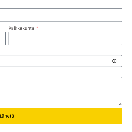
Paikkakunta
Lähetä