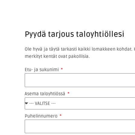
Pyydä tarjous taloyhtiöllesi
Ole hyvä ja täytä tarkasti kaikki lomakkeen kohdat. K
merkityt kentät ovat pakollisia.
Etu- ja sukunimi
Asema taloyhtiössä
Puhelinnumero